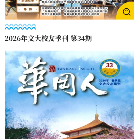
2026年文大校友季刊 第34期